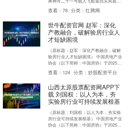
乘神舟二十一号载人飞船返回东风着陆
场，3名航天员陈冬、陈中瑞、王杰身体
查看：
78
分类：
红腾网
状态良好，刷新中....
世牛配资官网 赵军：深化
产教融合，破解验房行业人
才短缺困境
（原标题：赵军：深化产教融合，破解
验房行业人才短缺困境） 中国房地产业
协会（以下简称：中国房协）于2025年9
月11日～13日在北京举办“第十六届房地
查看：
124
分类：
炒股配资平台
产科学发展....
山西太原股票配资网APP下
载 刘国权：以人为本，夯
实验房行业可持续发展根基
（原标题：刘国权：以人为本，夯实验
房行业可持续发展根基） 中国房地产业
协会（以下简称：中国房协）于2025年9