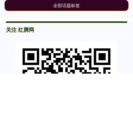
全部话题标签
关注 红腾网