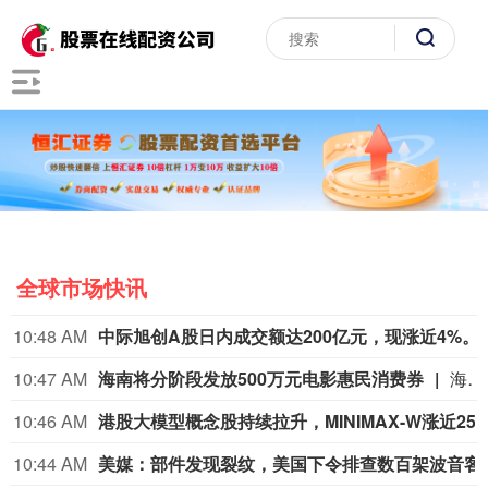
全球市场快讯
10:48 AM
中际旭创A股日内成交额达200亿元，现涨近4%。
10:47 AM
海南将分阶段发放500万元电影惠民消费券
海南“跟着电影去旅游”电影惠民促消费活动在今天正式启动。即日起，海南将分阶段发放500万元电影惠民消费券，覆盖上百家影院，市民和游客均可领取。本次电影消费券分两个阶段推进：第一阶段从8月7日至10月7日，覆盖暑期和国庆黄金周；第二阶段从11月1日至12月31日，覆盖第八届海南岛国际电影节展映活动。
10:46 AM
港股大模型概念股持续拉升，MINIMAX-W涨近
10:44 AM
美媒：部件发现裂